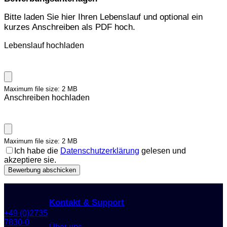
Bitte laden Sie hier Ihren Lebenslauf und optional ein
kurzes Anschreiben als PDF hoch.
Lebenslauf hochladen
Maximum file size: 2 MB
Anschreiben hochladen
Maximum file size: 2 MB
Ich habe die
Datenschutzerklärung
gelesen und
akzeptiere sie.
Bewerbung abschicken
Kontakt & Support
+49 (0)2735
7830-0
Über uns