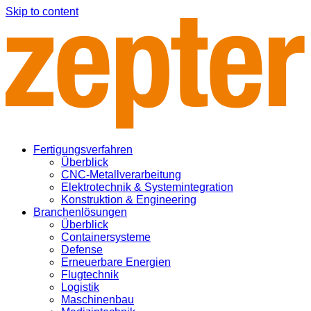
Skip to content
Fertigungsverfahren
Überblick
CNC-Metallverarbeitung
Elektrotechnik & Systemintegration
Konstruktion & Engineering
Branchenlösungen
Überblick
Containersysteme
Defense
Erneuerbare Energien
Flugtechnik
Logistik
Maschinenbau