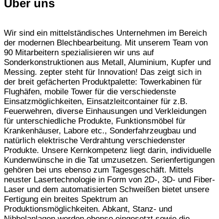
Über uns
Wir sind ein mittelständisches Unternehmen im Bereich
der modernen Blechbearbeitung. Mit unserem Team von
90 Mitarbeitern spezialisieren wir uns auf
Sonderkonstruktionen aus Metall, Aluminium, Kupfer und
Messing. zepter steht für Innovation! Das zeigt sich in
der breit gefächerten Produktpalette: Towerkabinen für
Flughäfen, mobile Tower für die verschiedenste
Einsatzmöglichkeiten, Einsatzleitcontainer für z.B.
Feuerwehren, diverse Einhausungen und Verkleidungen
für unterschiedliche Produkte, Funktionsmöbel für
Krankenhäuser, Labore etc., Sonderfahrzeugbau und
natürlich elektrische Verdrahtung verschiedenster
Produkte. Unsere Kernkompetenz liegt darin, individuelle
Kundenwünsche in die Tat umzusetzen. Serienfertigungen
gehören bei uns ebenso zum Tagesgeschäft. Mittels
neuster Lasertechnologie in Form von 2D-, 3D- und Fiber-
Laser und dem automatisierten Schweißen bietet unsere
Fertigung ein breites Spektrum an
Produktionsmöglichkeiten. Abkant, Stanz- und
Nibbelanlagen werden ebenso eingesetzt sowie die