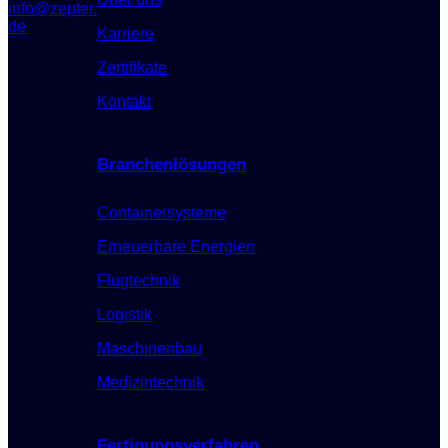
info@zepter.
de
Karriere
Zertifikate
Kontakt
Branchenlösungen
Containersysteme
Erneuerbare Energien
Flugtechnik
Logistik
Maschinenbau
Medizintechnik
Fertigungsverfahren