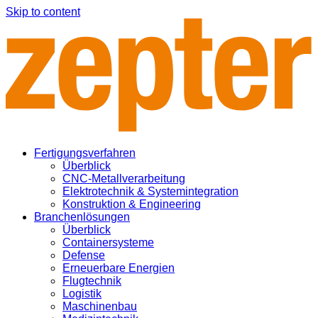
Skip to content
Fertigungsverfahren
Überblick
CNC-Metallverarbeitung
Elektrotechnik & Systemintegration
Konstruktion & Engineering
Branchenlösungen
Überblick
Containersysteme
Defense
Erneuerbare Energien
Flugtechnik
Logistik
Maschinenbau