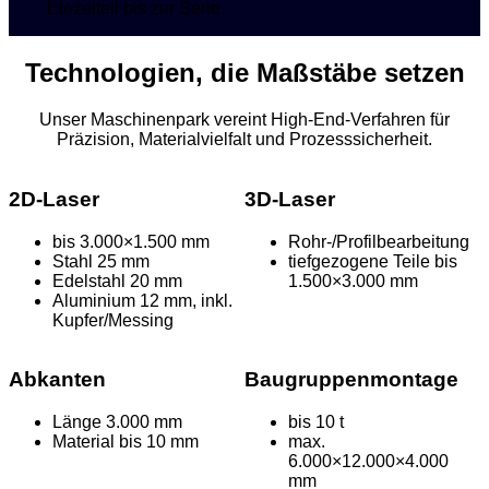
Einzelteil bis zur Serie.
Technologien, die Maßstäbe setzen
Unser Maschinenpark vereint High-End-Verfahren für
Präzision, Materialvielfalt und Prozesssicherheit.
2D-Laser
3D-Laser
bis 3.000×1.500 mm
Rohr-/Profilbearbeitung
Stahl 25 mm
tiefgezogene Teile bis
Edelstahl 20 mm
1.500×3.000 mm
Aluminium 12 mm, inkl.
Kupfer/Messing
Abkanten
Baugruppenmontage
Länge 3.000 mm
bis 10 t
Material bis 10 mm
max.
6.000×12.000×4.000
mm