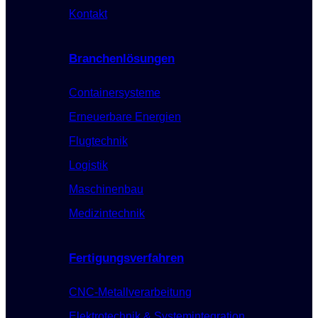
Kontakt
Branchenlösungen
Containersysteme
Erneuerbare Energien
Flugtechnik
Logistik
Maschinenbau
Medizintechnik
Fertigungsverfahren
CNC-Metallverarbeitung
Elektrotechnik & Systemintegration