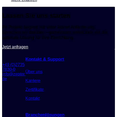
Lassen Sie uns starten
Ihr Projekt beginnt mit einer klaren Anforderung.
Sprechen wir darüber – gemeinsam entwickeln wir die
optimale Lösung für Ihre Einrichtung.
Jetzt anfragen
Kontakt & Support
+49 (0)2735
7830-0
Über uns
info@zepter.
de
Karriere
Zertifikate
Kontakt
Branchenlösungen