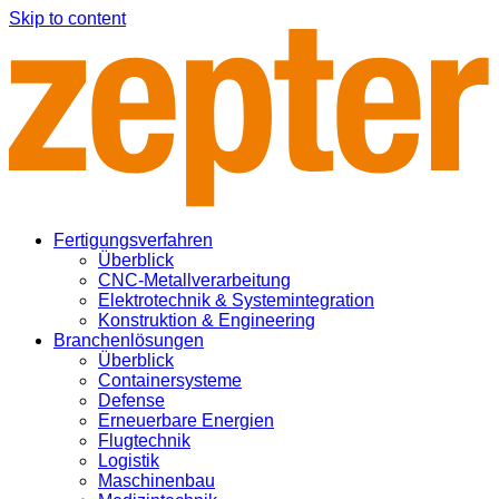
Skip to content
Fertigungsverfahren
Überblick
CNC-Metallverarbeitung
Elektrotechnik & Systemintegration
Konstruktion & Engineering
Branchenlösungen
Überblick
Containersysteme
Defense
Erneuerbare Energien
Flugtechnik
Logistik
Maschinenbau